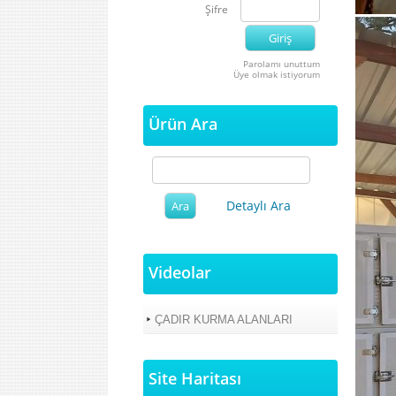
Şifre
Parolamı unuttum
Üye olmak istiyorum
Ürün Ara
Detaylı Ara
Videolar
ÇADIR KURMA ALANLARI
Site Haritası