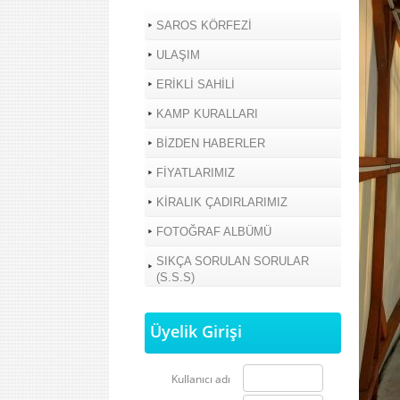
SAROS KÖRFEZİ
ULAŞIM
ERİKLİ SAHİLİ
KAMP KURALLARI
BİZDEN HABERLER
FİYATLARIMIZ
KİRALIK ÇADIRLARIMIZ
FOTOĞRAF ALBÜMÜ
SIKÇA SORULAN SORULAR
(S.S.S)
Üyelik Girişi
Kullanıcı adı