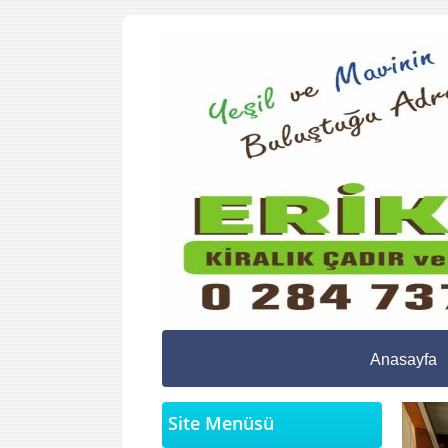
Anasayfa
Site Menüsü